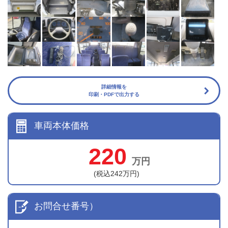
詳細情報を
印刷・PDFで出力する
車両本体価格
220
万円
(税込242万円)
お問合せ番号）