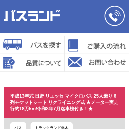
平成13年式 日野 リエッセ マイクロバス 25人乗り 6
列モケットシート リクライニング式 ★メーター実走
行約18万km/令和8年7月迄車検付き！★
バス
トラックランド栃木