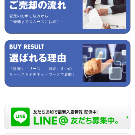
査定のお申し込みから
ご売却までスムーズにお取引！
「販売」「リース」「買取」３つの
サービスを全国ネットワークで展開！